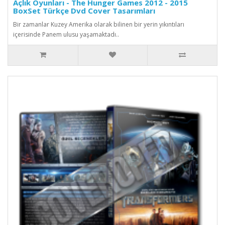
Açlık Oyunları - The Hunger Games 2012 - 2015
BoxSet Türkçe Dvd Cover Tasarımları
Bir zamanlar Kuzey Amerika olarak bilinen bir yerin yıkıntıları
içerisinde Panem ulusu yaşamaktadı..