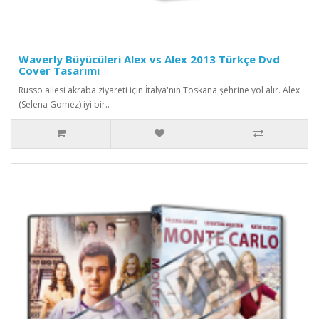
Waverly Büyücüleri Alex vs Alex 2013 Türkçe Dvd
Cover Tasarımı
Russo ailesi akraba ziyareti için İtalya'nın Toskana şehrine yol alır. Alex
(Selena Gomez) iyi bir..