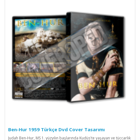
Ben-Hur 1959 Türkçe Dvd Cover Tasarımı
Judah Ben-Hur, MS 1. yüzyılın başlarında Kudüs'te yaşayan ve tüccarlık