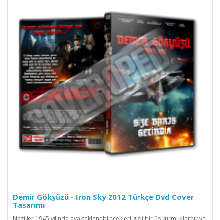
Demir Gökyüzü - Iron Sky 2012 Türkçe Dvd Cover
Tasarımı
Nazi'ler 1945 yılında aya saklanabilecekleri gizli bir üs kurmuşlardır ve