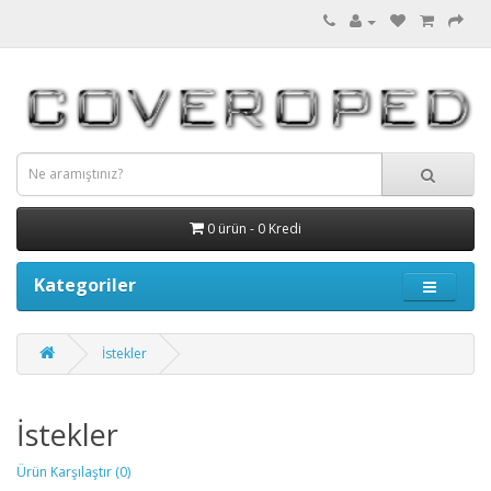
0 ürün - 0 Kredi
Kategoriler
İstekler
İstekler
Ürün Karşılaştır (0)