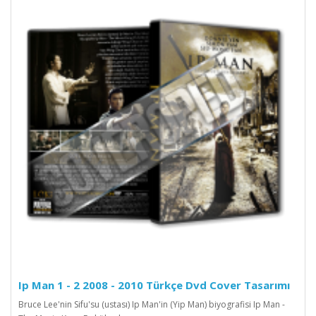
Ip Man 1 - 2 2008 - 2010 Türkçe Dvd Cover Tasarımı
Bruce Lee'nin Sifu'su (ustası) Ip Man'in (Yip Man) biyografisi Ip Man -