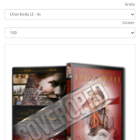
Sırala:
Göster: