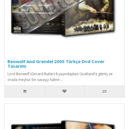
Beowulf And Grendel 2005 Türkçe Dvd Cover
Tasarımı
Lord Beowulf (Gerard Butler) 8 yaşındayken Geatland'e gitmiş ve
orada meşhur bir savaşçı haline ..