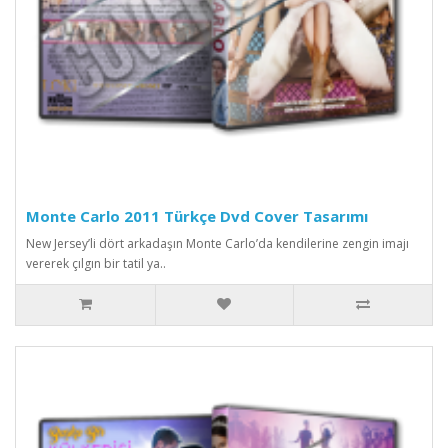
Monte Carlo 2011 Türkçe Dvd Cover Tasarımı
New Jersey’li dört arkadaşın Monte Carlo’da kendilerine zengin imajı
vererek çılgın bir tatil ya..