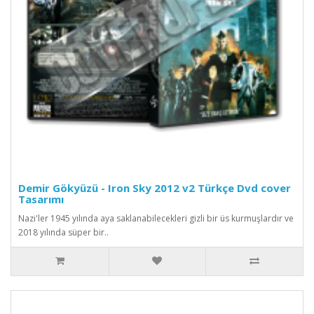
Demir Gökyüzü - Iron Sky 2012 v2 Türkçe Dvd cover
Tasarımı
Nazi'ler 1945 yılında aya saklanabilecekleri gizli bir üs kurmuşlardır ve
2018 yılında süper bir..