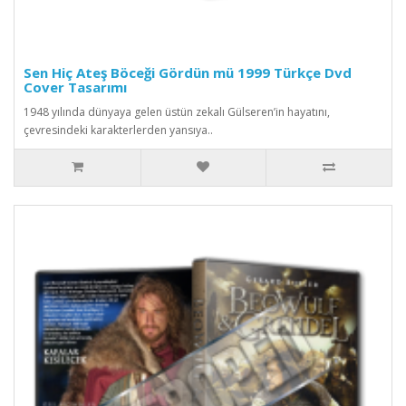
Sen Hiç Ateş Böceği Gördün mü 1999 Türkçe Dvd
Cover Tasarımı
1948 yılında dünyaya gelen üstün zekalı Gülseren’in hayatını,
çevresindeki karakterlerden yansıya..