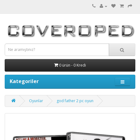
0 ürün - 0 Kredi
Kategoriler
Oyunlar
god father 2 pc oyun