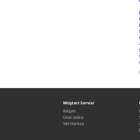
Müşteri Servisi
İletişim
Ürün İadesi
Site Haritası