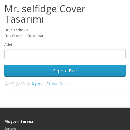
Mr. selfidge Cover
Tasarımı
Ürün Kodu: 79
Stok Durumu: Stokta var
Adet
Sepete Ekle
0 yorum
/
Yorum Yap
Müşteri Servisi
İletişim