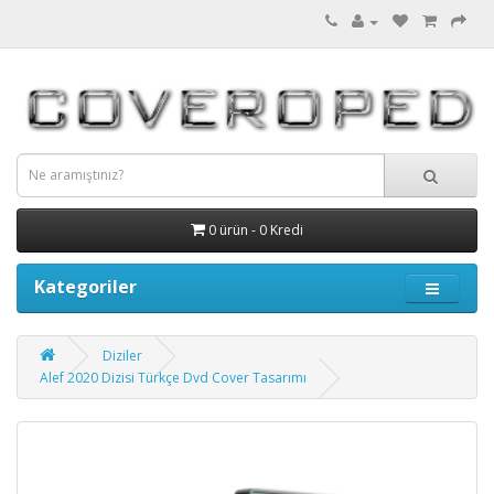
0 ürün - 0 Kredi
Kategoriler
Diziler
Alef 2020 Dizisi Türkçe Dvd Cover Tasarımı