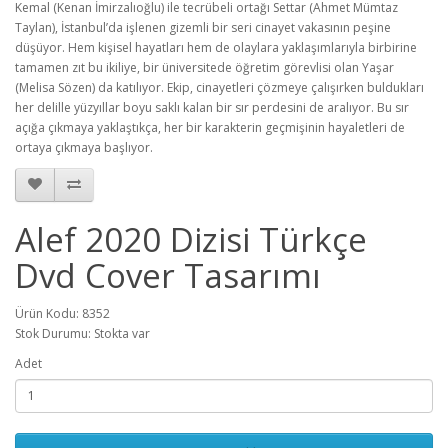
Kemal (Kenan İmirzalıoğlu) ile tecrübeli ortağı Settar (Ahmet Mümtaz
Taylan), İstanbul’da işlenen gizemli bir seri cinayet vakasının peşine
düşüyor. Hem kişisel hayatları hem de olaylara yaklaşımlarıyla birbirine
tamamen zıt bu ikiliye, bir üniversitede öğretim görevlisi olan Yaşar
(Melisa Sözen) da katılıyor. Ekip, cinayetleri çözmeye çalışırken buldukları
her delille yüzyıllar boyu saklı kalan bir sır perdesini de aralıyor. Bu sır
açığa çıkmaya yaklaştıkça, her bir karakterin geçmişinin hayaletleri de
ortaya çıkmaya başlıyor.
Alef 2020 Dizisi Türkçe
Dvd Cover Tasarımı
Ürün Kodu: 8352
Stok Durumu: Stokta var
Adet