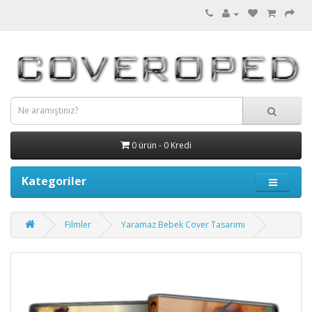
0 ürün - 0 Kredi
Kategoriler
Filmler
Yaramaz Bebek Cover Tasarımı