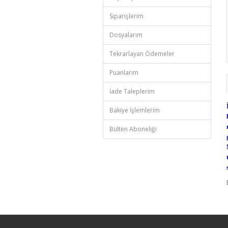
Siparişlerim
Dosyalarım
Tekrarlayan Ödemeler
Puanlarım
İade Taleplerim
Bakiye İşlemlerim
Bülten Aboneliği