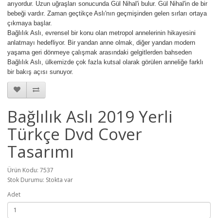
arıyordur. Uzun uğraşları sonucunda Gül Nihal'i bulur. Gül Nihal'in de bir
bebeği vardır. Zaman geçtikçe Aslı'nın geçmişinden gelen sırları ortaya
çıkmaya başlar.
Bağlılık Aslı, evrensel bir konu olan metropol annelerinin hikayesini
anlatmayı hedefliyor. Bir yandan anne olmak, diğer yandan modern
yaşama geri dönmeye çalışmak arasındaki gelgitlerden bahseden
Bağlılık Aslı, ülkemizde çok fazla kutsal olarak görülen anneliğe farklı
bir bakış açısı sunuyor.
Bağlılık Aslı 2019 Yerli
Türkçe Dvd Cover
Tasarımı
Ürün Kodu: 7537
Stok Durumu: Stokta var
Adet