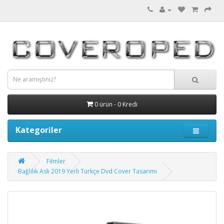
0 ürün - 0 Kredi
Kategoriler
Filmler
Bağlılık Aslı 2019 Yerli Türkçe Dvd Cover Tasarımı