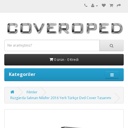
0 ürün - 0 Kredi
Kategoriler
Filmler
Rüzgarda Salınan Nilüfer 2016 Yerli Türkçe Dvd Cover Tasarımı