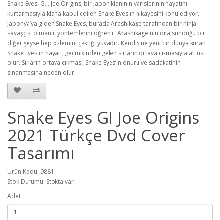
Snake Eyes: G.I. Joe Origins, bir Japon klanının varislerinin hayatını
kurtarmasıyla klana kabul edilen Snake Eyes'ın hikayesini konu ediyor.
Japonya’ya giden Snake Eyes, burada Arashikage tarafından bir ninja
savaşçısı olmanın yöntemlerini öğrenir. Arashikage'nin ona sunduğu bir
diğer şeyse hep özlemini çektiği yuvadır. Kendisine yeni bir dünya kuran
Snake Eyes'ın hayatı, geçmişinden gelen sırların ortaya çıkmasıyla alt üst
olur. Sırların ortaya çıkması, Snake Eyes’ın onuru ve sadakatinin
sınanmasına neden olur.
Snake Eyes GI Joe Origins
2021 Türkçe Dvd Cover
Tasarımı
Ürün Kodu: 9881
Stok Durumu: Stokta var
Adet