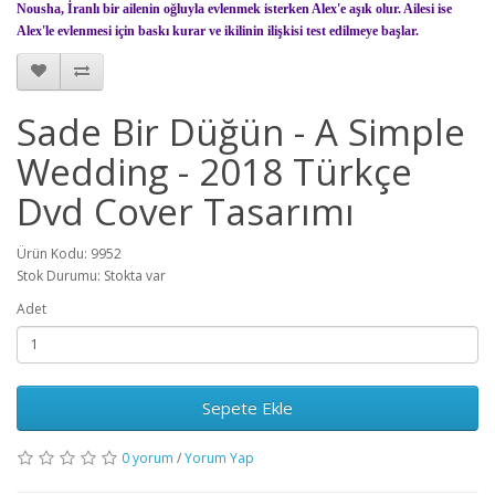
Nousha, İranlı bir ailenin oğluyla evlenmek isterken Alex'e aşık olur. Ailesi ise
Alex'le evlenmesi için baskı kurar ve ikilinin ilişkisi test edilmeye başlar.
Sade Bir Düğün - A Simple
Wedding - 2018 Türkçe
Dvd Cover Tasarımı
Ürün Kodu: 9952
Stok Durumu: Stokta var
Adet
Sepete Ekle
0 yorum
/
Yorum Yap