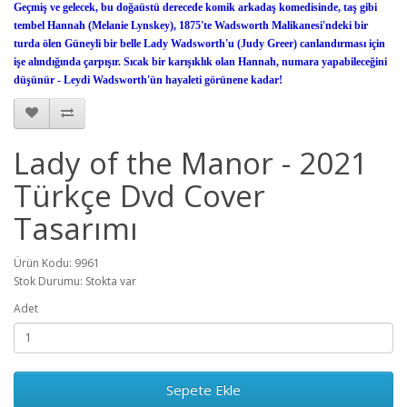
Geçmiş ve gelecek, bu doğaüstü derecede komik arkadaş komedisinde, taş gibi
tembel Hannah (Melanie Lynskey), 1875'te Wadsworth Malikanesi'ndeki bir
turda ölen Güneyli bir belle Lady Wadsworth'u (Judy Greer) canlandırması için
işe alındığında çarpışır. Sıcak bir karışıklık olan Hannah, numara yapabileceğini
düşünür - Leydi Wadsworth'ün hayaleti görünene kadar!
Lady of the Manor - 2021
Türkçe Dvd Cover
Tasarımı
Ürün Kodu: 9961
Stok Durumu: Stokta var
Adet
Sepete Ekle