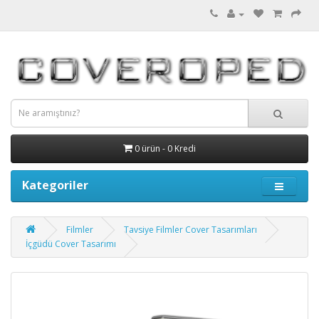
0 ürün - 0 Kredi
Kategoriler
Filmler
Tavsiye Filmler Cover Tasarımları
İçgüdü Cover Tasarımı