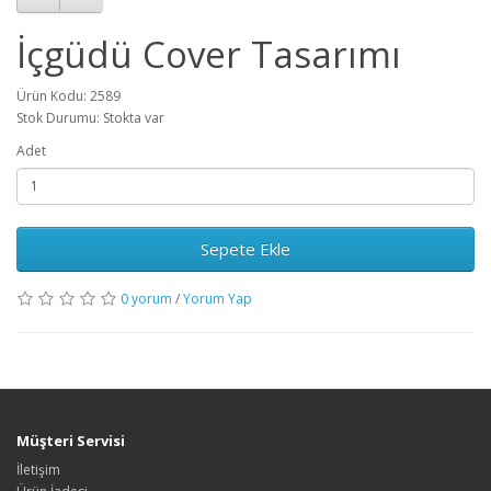
İçgüdü Cover Tasarımı
Ürün Kodu: 2589
Stok Durumu: Stokta var
Adet
Sepete Ekle
0 yorum
/
Yorum Yap
Müşteri Servisi
İletişim