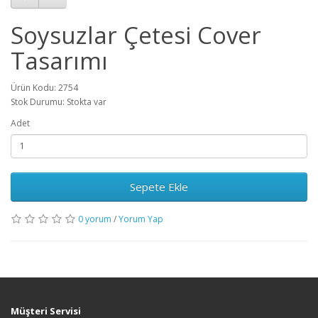
Soysuzlar Çetesi Cover
Tasarımı
Ürün Kodu: 2754
Stok Durumu: Stokta var
Adet
Sepete Ekle
0 yorum
/
Yorum Yap
Müşteri Servisi