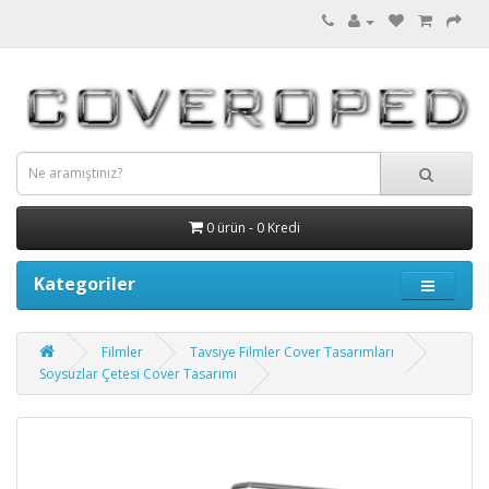
0 ürün - 0 Kredi
Kategoriler
Filmler
Tavsiye Filmler Cover Tasarımları
Soysuzlar Çetesi Cover Tasarımı