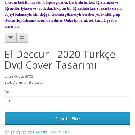
önceden belirlenmiş olan bölgeye giderler. Başlarda herkes, öğretmenler ve
öğrenciler, iyimser ve mutludur. Ekipten bir öğrencinin kazı sırasında tılsımlı
objeyi bulmasıyla işler değişir. Gecenin çökmesiyle beraber yedi kişilik grup
Deccur ile yüzleşmek zorunda kalırlar. Onlar için artık tek kurtuluş sabah
olmasıdır.
El-Deccur - 2020 Türkçe
Dvd Cover Tasarımı
Ürün Kodu: 9383
Stok Durumu: Stokta var
Adet
Sepete Ekle
0 yorum
/
Yorum Yap