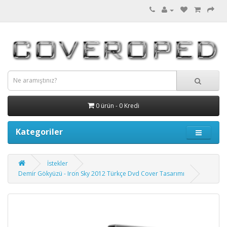
0 ürün - 0 Kredi
Kategoriler
İstekler
Demir Gökyüzü - Iron Sky 2012 Türkçe Dvd Cover Tasarımı