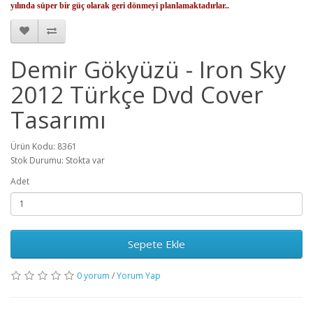
yılında süper bir güç olarak geri dönmeyi planlamaktadırlar..
Demir Gökyüzü - Iron Sky
2012 Türkçe Dvd Cover
Tasarımı
Ürün Kodu: 8361
Stok Durumu: Stokta var
Adet
Sepete Ekle
0 yorum
/
Yorum Yap