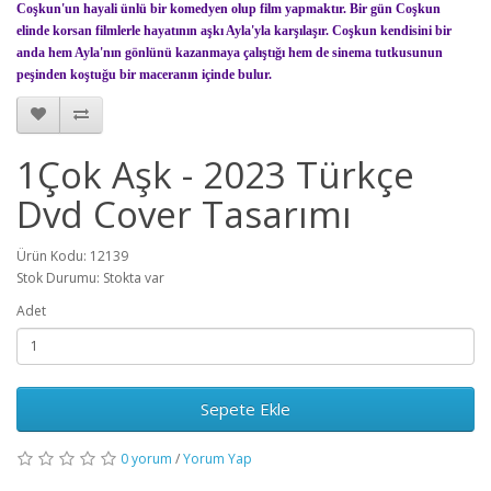
Coşkun'un hayali ünlü bir komedyen olup film yapmaktır. Bir gün Coşkun
elinde korsan filmlerle hayatının aşkı Ayla'yla karşılaşır. Coşkun kendisini bir
anda hem Ayla'nın gönlünü kazanmaya çalıştığı hem de sinema tutkusunun
peşinden koştuğu bir maceranın içinde bulur.
1Çok Aşk - 2023 Türkçe
Dvd Cover Tasarımı
Ürün Kodu: 12139
Stok Durumu: Stokta var
Adet
Sepete Ekle
0 yorum
/
Yorum Yap