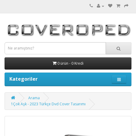
0 ürün - 0 Kredi
Kategoriler
Arama
1Çok Aşk - 2023 Türkçe Dvd Cover Tasarımı