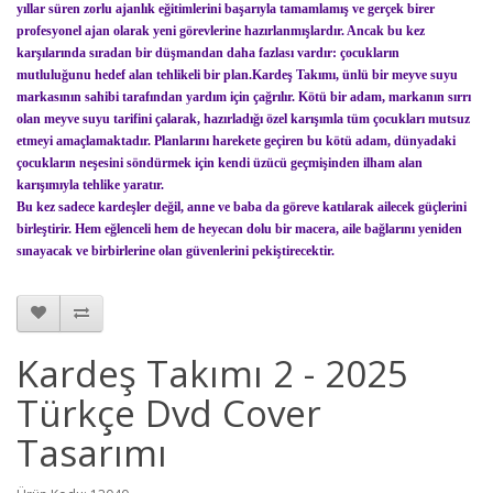
yıllar süren zorlu ajanlık eğitimlerini başarıyla tamamlamış ve gerçek birer
profesyonel ajan olarak yeni görevlerine hazırlanmışlardır. Ancak bu kez
karşılarında sıradan bir düşmandan daha fazlası vardır: çocukların
mutluluğunu hedef alan tehlikeli bir plan.Kardeş Takımı, ünlü bir meyve suyu
markasının sahibi tarafından yardım için çağrılır. Kötü bir adam, markanın sırrı
olan meyve suyu tarifini çalarak, hazırladığı özel karışımla tüm çocukları mutsuz
etmeyi amaçlamaktadır. Planlarını harekete geçiren bu kötü adam, dünyadaki
çocukların neşesini söndürmek için kendi üzücü geçmişinden ilham alan
karışımıyla tehlike yaratır.
Bu kez sadece kardeşler değil, anne ve baba da göreve katılarak ailecek güçlerini
birleştirir. Hem eğlenceli hem de heyecan dolu bir macera, aile bağlarını yeniden
sınayacak ve birbirlerine olan güvenlerini pekiştirecektir.
Kardeş Takımı 2 - 2025
Türkçe Dvd Cover
Tasarımı