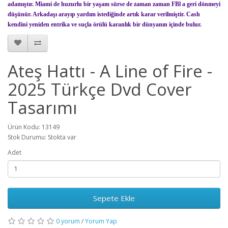
adamıştır. Miami de huzurlu bir yaşam sürse de zaman zaman FBl a geri dönmeyi
düşünür. Arkadaşı arayıp yardım istediğinde artık karar verilmiştir. Cash
kendini yeniden entrika ve suçla örülü karanlık bir dünyanın içinde bulur.
Ateş Hattı - A Line of Fire -
2025 Türkçe Dvd Cover
Tasarımı
Ürün Kodu: 13149
Stok Durumu: Stokta var
Adet
Sepete Ekle
0 yorum
/
Yorum Yap