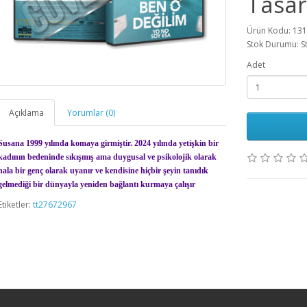
Tasar
Ürün Kodu: 13
Stok Durumu: S
Adet
Açıklama
Yorumlar (0)
Susana 1999 yılında komaya girmiştir. 2024 yılında yetişkin bir
kadının bedeninde sıkışmış ama duygusal ve psikolojik olarak
hala bir genç olarak uyanır ve kendisine hiçbir şeyin tanıdık
gelmediği bir dünyayla yeniden bağlantı kurmaya çalışır
Etiketler:
tt27672967