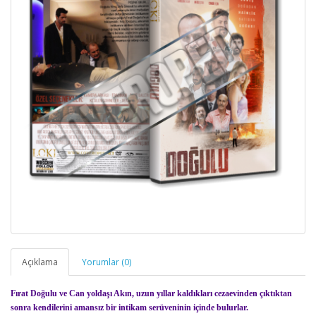
Açıklama
Yorumlar (0)
Fırat Doğulu ve Can yoldaşı Akın, uzun yıllar kaldıkları cezaevinden çıktıktan
sonra kendilerini amansız bir intikam serüveninin içinde bulurlar.