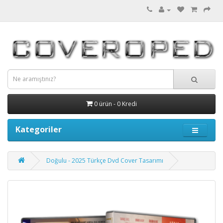
0 ürün - 0 Kredi
Kategoriler
Doğulu - 2025 Türkçe Dvd Cover Tasarımı