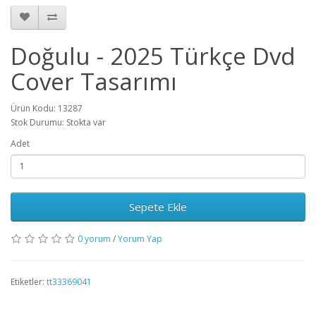
Doğulu - 2025 Türkçe Dvd
Cover Tasarımı
Ürün Kodu: 13287
Stok Durumu: Stokta var
Adet
Sepete Ekle
0 yorum
/
Yorum Yap
Etiketler:
tt33369041