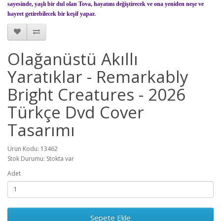
sayesinde, yaşlı bir dul olan Tova, hayatını değiştirecek ve ona yeniden neşe ve
hayret getirebilecek bir keşif yapar.
Olağanüstü Akıllı
Yaratıklar - Remarkably
Bright Creatures - 2026
Türkçe Dvd Cover
Tasarımı
Ürün Kodu: 13462
Stok Durumu: Stokta var
Adet
Sepete Ekle