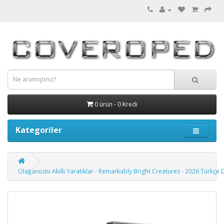
0 ürün - 0 Kredi
Kategoriler
Olağanüstü Akıllı Yaratıklar - Remarkably Bright Creatures - 2026 Türkçe