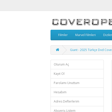
Filmler
Marvel Filmleri
Dizile
Giant - 2025 Türkçe Dvd Cove
Oturum Aç
Kayıt Ol
Parolamı Unuttum
Hesabım
Adres Defterlerim
Alışveriş Listem