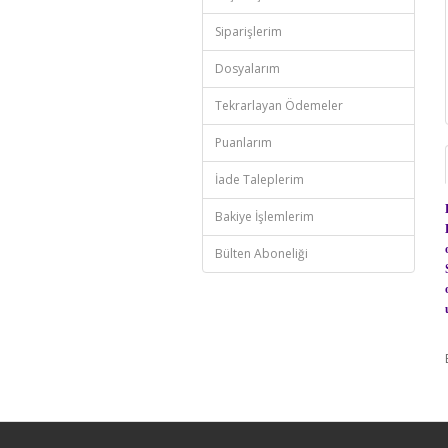
Siparişlerim
Dosyalarım
Tekrarlayan Ödemeler
Puanlarım
İade Taleplerim
Bakiye İşlemlerim
Bülten Aboneliği