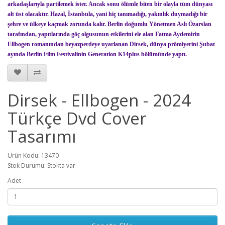
arkadaşlarıyla partilemek ister. Ancak sonu ölümle biten bir olayla tüm dünyası
alt üst olacaktır. Hazal, İstanbula, yani hiç tanımadığı, yakınlık duymadığı bir
şehre ve ülkeye kaçmak zorunda kalır. Berlin doğumlu Yönetmen Aslı Özarslan
tarafından, yapıtlarında göç olgusunun etkilerini ele alan Fatma Aydemirin
Ellbogen romanından beyazperdeye uyarlanan Dirsek, dünya prömiyerini Şubat
ayında Berlin Film Festivalinin Generation K14plus bölümünde yaptı.
Dirsek - Ellbogen - 2024
Türkçe Dvd Cover
Tasarımı
Ürün Kodu: 13470
Stok Durumu: Stokta var
Adet