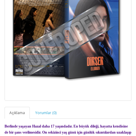
Açıklama
Yorumlar (0)
Berlinde yaşayan Hazal daha 17 yaşındadır. En büyük dileği, hayatta kendisine
de bir şans verilmesidir. On sekizinci yaş günü için günlük sıkıntılardan uzaklaşıp