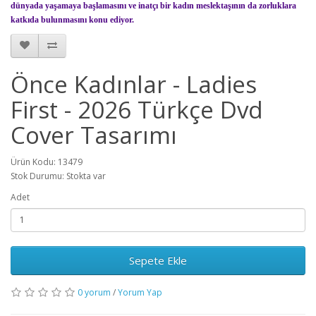
dünyada yaşamaya başlamasını ve inatçı bir kadın meslektaşının da zorluklara
katkıda bulunmasını konu ediyor.
Önce Kadınlar - Ladies
First - 2026 Türkçe Dvd
Cover Tasarımı
Ürün Kodu: 13479
Stok Durumu: Stokta var
Adet
Sepete Ekle
0 yorum
/
Yorum Yap