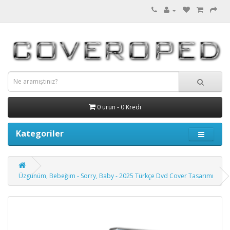
0 ürün - 0 Kredi
Kategoriler
Üzgünüm, Bebeğim - Sorry, Baby - 2025 Türkçe Dvd Cover Tasarımı