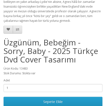
bekleyen en yakın arkadaşı Lydie'nin aksine, Agnes hâlâ bir zamanlar
lisansüstü öğrencisiyken birlikte yaşadıkları New England'daki evde
yaşıyor ve mezun olduğu üniversitede profesör olarak çalışıyor. Agnes'in
başına birkaç yıl önce "kötü bir şey" geldi ve o zamandan beri, tüm
çabalarına rağmen hayatı bir türlü yoluna girmedi.
Üzgünüm, Bebeğim -
Sorry, Baby - 2025 Türkçe
Dvd Cover Tasarımı
Ürün Kodu: 13483
Stok Durumu: Stokta var
Adet
Sepete Ekle