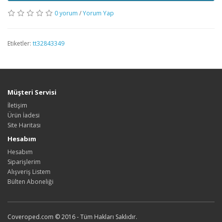
0 yorum
/
Yorum Yap
Etiketler:
tt32843349
Müşteri Servisi
İletişim
Ürün İadesi
Site Haritası
Hesabım
Hesabım
Siparişlerim
Alışveriş Listem
Bülten Aboneliği
Coveroped.com © 2016 - Tüm Hakları Saklıdır.