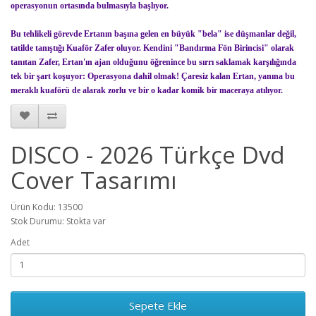
operasyonun ortasında bulmasıyla başlıyor.
Bu tehlikeli görevde Ertanın başına gelen en büyük "bela" ise düşmanlar değil,
tatilde tanıştığı Kuaför Zafer oluyor. Kendini "Bandırma Fön Birincisi" olarak
tanıtan Zafer, Ertan'ın ajan olduğunu öğrenince bu sırrı saklamak karşılığında
tek bir şart koşuyor: Operasyona dahil olmak! Çaresiz kalan Ertan, yanına bu
meraklı kuaförü de alarak zorlu ve bir o kadar komik bir maceraya atılıyor.
DISCO - 2026 Türkçe Dvd
Cover Tasarımı
Ürün Kodu: 13500
Stok Durumu: Stokta var
Adet
Sepete Ekle