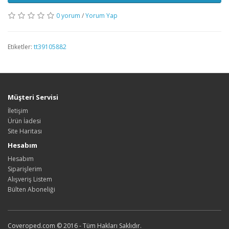
0 yorum
/
Yorum Yap
Etiketler:
tt39105882
Müşteri Servisi
İletişim
Ürün İadesi
Site Haritası
Hesabım
Hesabım
Siparişlerim
Alışveriş Listem
Bülten Aboneliği
Coveroped.com © 2016 - Tüm Hakları Saklıdır.