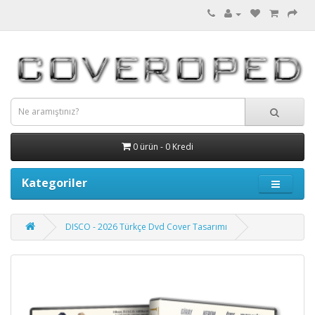
0 ürün - 0 Kredi
Kategoriler
DISCO - 2026 Türkçe Dvd Cover Tasarımı