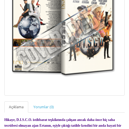
Açıklama
Yorumlar (0)
Hikaye, D.I.S.C.O. istihbarat teşkilatında çalışan ancak daha önce hiç saha
tecrübesi olmayan ajan Ertanın, eşiyle çıktığı tatilde kendini bir anda hayati bir