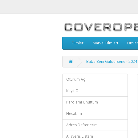
Filmler
Marvel Filmleri
Dizile
Baba Beni Güldürsene - 2024
Oturum Aç
Kayıt Ol
Parolamı Unuttum
Hesabım
Adres Defterlerim
Alışveriş Listem