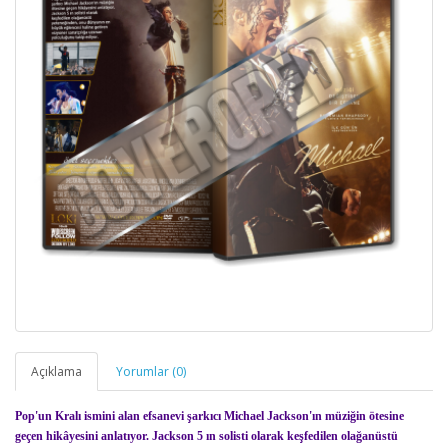
Açıklama
Yorumlar (0)
Pop'un Kralı ismini alan efsanevi şarkıcı Michael Jackson'ın müziğin ötesine
geçen hikâyesini anlatıyor. Jackson 5 ın solisti olarak keşfedilen olağanüstü