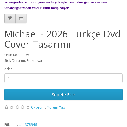
yeteneğinden, onu dünyanın en büyük eğlencesi haline getiren vizyoner
sanatçılığa uzanan yolculuğunu takip ediyor.
Michael - 2026 Türkçe Dvd
Cover Tasarımı
Ürün Kodu: 13511
Stok Durumu: Stokta var
Adet
Sepete Ekle
0 yorum
/
Yorum Yap
Etiketler:
tt11378946