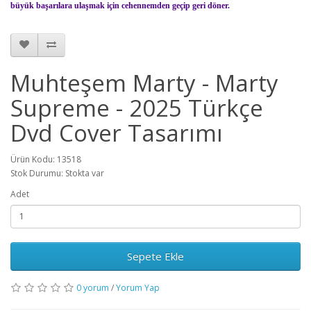
büyük başarılara ulaşmak için cehennemden geçip geri döner.
Muhteşem Marty - Marty
Supreme - 2025 Türkçe
Dvd Cover Tasarımı
Ürün Kodu: 13518
Stok Durumu: Stokta var
Adet
Sepete Ekle
0 yorum
/
Yorum Yap