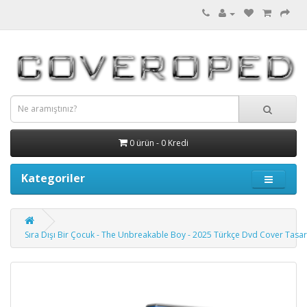
0 ürün - 0 Kredi
Kategoriler
Sıra Dışı Bir Çocuk - The Unbreakable Boy - 2025 Türkçe Dvd Cover Tasar