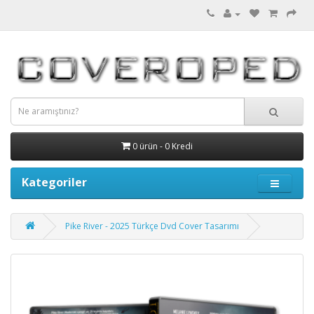
0 ürün - 0 Kredi
Kategoriler
Pike River - 2025 Türkçe Dvd Cover Tasarımı