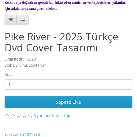
Zelanda'yı değiştiren gerçek bir hikâyeden esinlenen ve kaybettikleri yakınları
için adalet arayışına giren aileler...
Pike River - 2025 Türkçe
Dvd Cover Tasarımı
Ürün Kodu: 13520
Stok Durumu: Stokta var
Adet
Sepete Ekle
0 yorum
/
Yorum Yap
Etiketler:
tt31841936