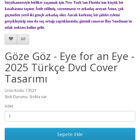
büyükannesiyle birlikte yaşamak için New York'tan Florida'nın küçük bir
kasabasına taşınır. İzole edilmiş, savunmasız ve arkadaş arayan Anna, çok
geçmeden yerel iki gençle arkadaş olur. Ancak korkunç bir şiddet eylemi
gerçekleştirip onu da suç ortağı yaptıklarında, gizemli canavar Bay Sandman'ın
odak noktası haline gelir.
Göze Göz - Eye for an Eye -
2025 Türkçe Dvd Cover
Tasarımı
Ürün Kodu: 13521
Stok Durumu: Stokta var
Adet
Sepete Ekle