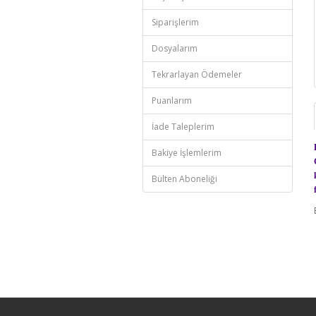
Siparişlerim
Dosyalarım
Tekrarlayan Ödemeler
Puanlarım
İade Taleplerim
Bakiye İşlemlerim
Bülten Aboneliği