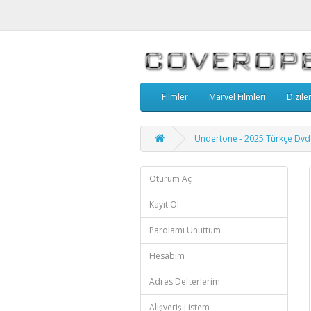
Filmler
Marvel Filmleri
Dizile
Undertone - 2025 Türkçe Dvd
Oturum Aç
Kayıt Ol
Parolamı Unuttum
Hesabım
Adres Defterlerim
Alışveriş Listem