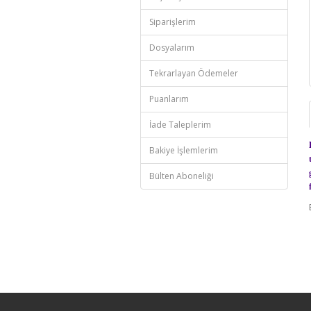
Siparişlerim
Dosyalarım
Tekrarlayan Ödemeler
Puanlarım
İade Taleplerim
Bakiye İşlemlerim
Bülten Aboneliği