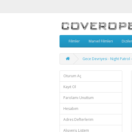
Filmler
Marvel Filmleri
Dizile
Gece Devriyesi - Night Patrol
Oturum Aç
Kayıt Ol
Parolamı Unuttum
Hesabım
Adres Defterlerim
Alışveriş Listem