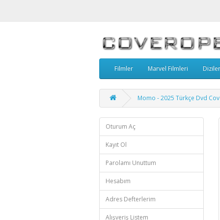
Filmler
Marvel Filmleri
Dizile
Momo - 2025 Türkçe Dvd Cov
Oturum Aç
Kayıt Ol
Parolamı Unuttum
Hesabım
Adres Defterlerim
Alışveriş Listem