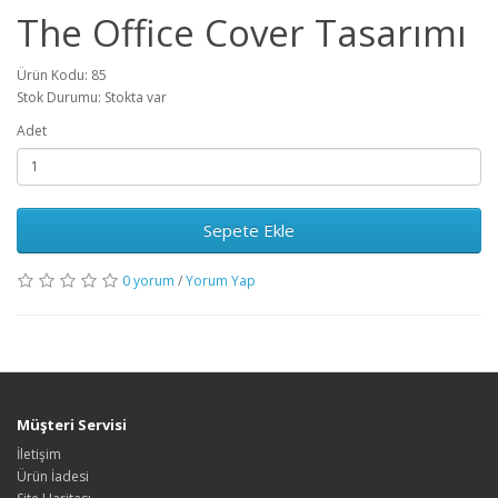
The Office Cover Tasarımı
Ürün Kodu: 85
Stok Durumu: Stokta var
Adet
Sepete Ekle
0 yorum
/
Yorum Yap
Müşteri Servisi
İletişim
Ürün İadesi