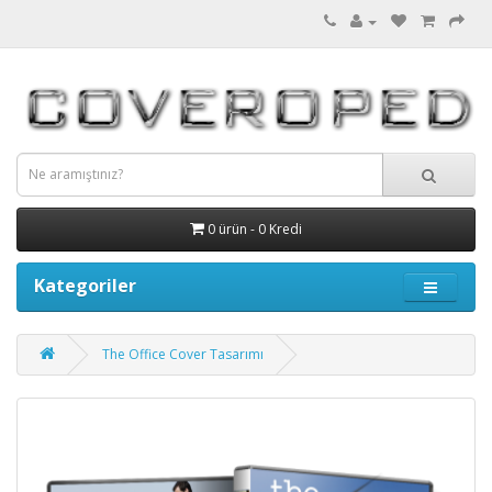
0 ürün - 0 Kredi
Kategoriler
The Office Cover Tasarımı