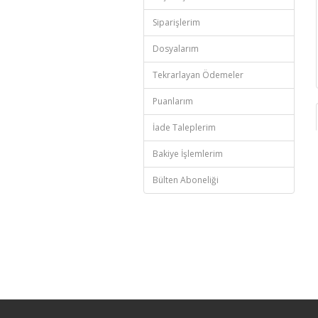
Siparişlerim
Dosyalarım
Tekrarlayan Ödemeler
Puanlarım
İade Taleplerim
Bakiye İşlemlerim
Bülten Aboneliği