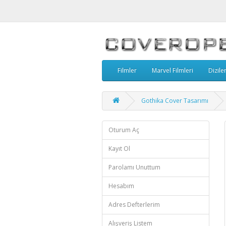
Filmler
Marvel Filmleri
Dizile
Gothika Cover Tasarımı
Oturum Aç
Kayıt Ol
Parolamı Unuttum
Hesabım
Adres Defterlerim
Alışveriş Listem