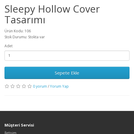
Sleepy Hollow Cover
Tasarımı
Ürün Kodu: 106
Stok Durumu: Stokta var
Adet
Sepete Ekle
0 yorum
/
Yorum Yap
Müşteri Servisi
İletişim