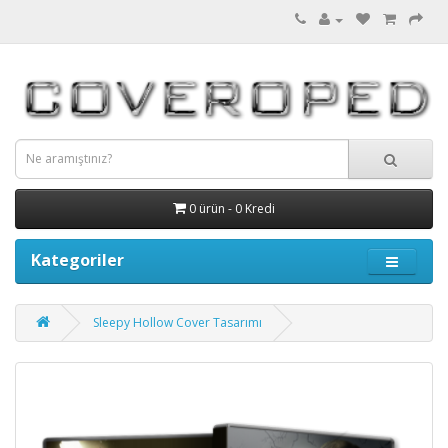
0 ürün - 0 Kredi
Kategoriler
Sleepy Hollow Cover Tasarımı