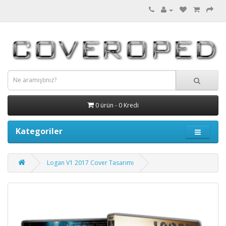
0 ürün - 0 Kredi
Kategoriler
Logan V1 2017 Cover Tasarımı