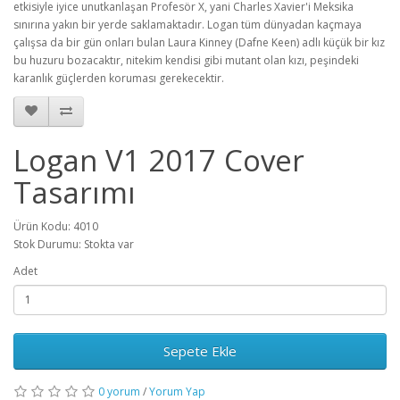
etkisiyle iyice unutkanlaşan Profesör X, yani Charles Xavier'i Meksika
sınırına yakın bir yerde saklamaktadır. Logan tüm dünyadan kaçmaya
çalışsa da bir gün onları bulan Laura Kinney (Dafne Keen) adlı küçük bir kız
bu huzuru bozacaktır, nitekim kendisi gibi mutant olan kızı, peşindeki
karanlık güçlerden koruması gerekecektir.
Logan V1 2017 Cover
Tasarımı
Ürün Kodu: 4010
Stok Durumu: Stokta var
Adet
Sepete Ekle
0 yorum
/
Yorum Yap