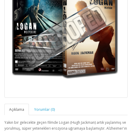
Açıklama
Yorumlar (0)
Yakın bir gelecekte geçen filmde Logan (Hugh Jackman) artık yaşlanmış ve
yorulmuş, süper yetenekleri erozyona uğramaya başlamıştır. Alzheimer'ın