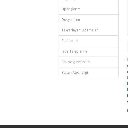
Siparişlerim
Dosyalarım
Tekrarlayan Ödemeler
Puanlarım
İade Taleplerim
Bakiye İşlemlerim
Bülten Aboneliği