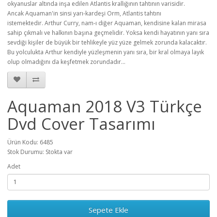
okyanuslar altında inşa edilen Atlantis krallığının tahtının varisidir.
Ancak Aquaman'in sinsi yarı-kardeşi Orm, Atlantis tahtını
istemektedir. Arthur Curry, nam-ı diğer Aquaman, kendisine kalan mirasa
sahip çıkmalı ve halkının başına geçmelidir. Yoksa kendi hayatının yanı sıra
sevdiği kişiler de büyük bir tehlikeyle yüz yüze gelmek zorunda kalacaktır.
Bu yolculukta Arthur kendiyle yüzleşmenin yanı sıra, bir kral olmaya layık
olup olmadığını da keşfetmek zorundadır...
Aquaman 2018 V3 Türkçe
Dvd Cover Tasarımı
Ürün Kodu: 6485
Stok Durumu: Stokta var
Adet
Sepete Ekle