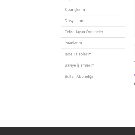
Siparişlerim
Dosyalarım
Tekrarlayan Ödemeler
Puanlarım
İade Taleplerim
Bakiye İşlemlerim
Bülten Aboneliği