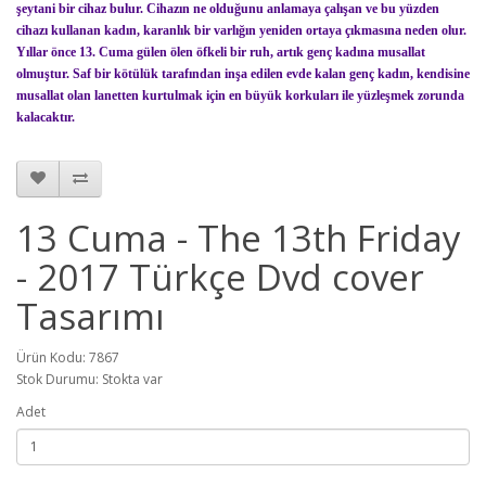
şeytani bir cihaz bulur. Cihazın ne olduğunu anlamaya çalışan ve bu yüzden
cihazı kullanan kadın, karanlık bir varlığın yeniden ortaya çıkmasına neden olur.
Yıllar önce 13. Cuma gülen ölen öfkeli bir ruh, artık genç kadına musallat
olmuştur. Saf bir kötülük tarafından inşa edilen evde kalan genç kadın, kendisine
musallat olan lanetten kurtulmak için en büyük korkuları ile yüzleşmek zorunda
kalacaktır.
13 Cuma - The 13th Friday
- 2017 Türkçe Dvd cover
Tasarımı
Ürün Kodu: 7867
Stok Durumu: Stokta var
Adet