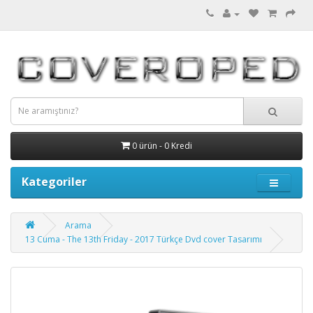
0 ürün - 0 Kredi
Kategoriler
Arama
13 Cuma - The 13th Friday - 2017 Türkçe Dvd cover Tasarımı