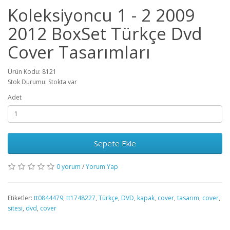
Koleksiyoncu 1 - 2 2009
2012 BoxSet Türkçe Dvd
Cover Tasarımları
Ürün Kodu: 8121
Stok Durumu: Stokta var
Adet
Sepete Ekle
0 yorum
/
Yorum Yap
Etiketler:
tt0844479
,
tt1748227
,
Türkçe
,
DVD
,
kapak
,
cover
,
tasarım
,
cover
,
sitesi
,
dvd
,
cover