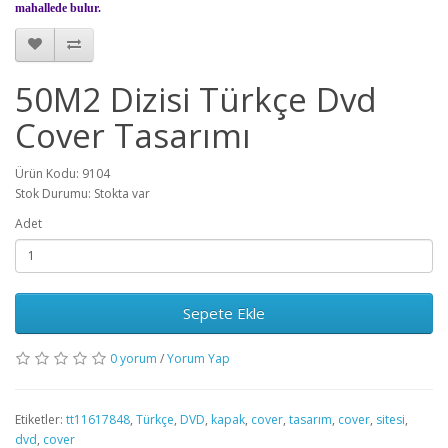
mahallede bulur.
50M2 Dizisi Türkçe Dvd
Cover Tasarımı
Ürün Kodu: 9104
Stok Durumu: Stokta var
Adet
Sepete Ekle
0 yorum
/
Yorum Yap
Etiketler:
tt11617848
,
Türkçe
,
DVD
,
kapak
,
cover
,
tasarım
,
cover
,
sitesi
,
dvd
,
cover