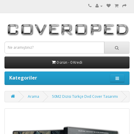
0 ürün - 0 Kredi
Kategoriler
Arama
50M2 Dizisi Türkçe Dvd Cover Tasarımı