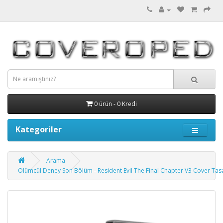
0 ürün - 0 Kredi
Kategoriler
Arama
Ölümcül Deney Son Bölüm - Resident Evil The Final Chapter V3 Cover Tas