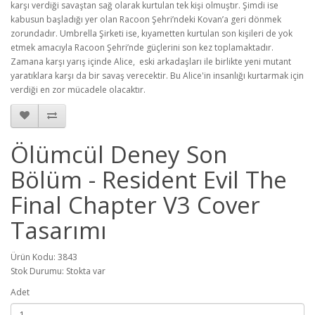
karşı verdiği savaştan sağ olarak kurtulan tek kişi olmuştır. Şimdi ise
kabusun başladığı yer olan Racoon Şehri’ndeki Kovan’a geri dönmek
zorundadır. Umbrella Şirketi ise, kıyametten kurtulan son kişileri de yok
etmek amacıyla Racoon Şehri’nde güçlerini son kez toplamaktadır.
Zamana karşı yarış içinde Alice, eski arkadaşları ile birlikte yeni mutant
yaratıklara karşı da bir savaş verecektir. Bu Alice'in insanlığı kurtarmak için
verdiği en zor mücadele olacaktır.
Ölümcül Deney Son
Bölüm - Resident Evil The
Final Chapter V3 Cover
Tasarımı
Ürün Kodu: 3843
Stok Durumu: Stokta var
Adet