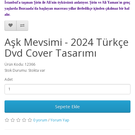
İstanbul'a taşınan Şirin ile Ali'nin öyküsünü anlatıyor. Şirin ve Ali Yaman'ın genç
yaşlarda Bozcaada'da başlayan macerası yıllar ilerledikçe içinden çıkılmaz bir hal
alır.
Aşk Mevsimi - 2024 Türkçe
Dvd Cover Tasarımı
Ürün Kodu: 12366
Stok Durumu: Stokta var
Adet
Sepete Ekle
0 yorum
/
Yorum Yap