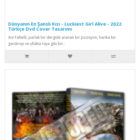
Dünyanın En Şanslı Kızı - Luckiest Girl Alive - 2022
Türkçe Dvd Cover Tasarımı
Ani FaNelli, parlak bir dergide aranan bir pozisyon, harika bir
gardırop ve ufukta rüya gibi bir..