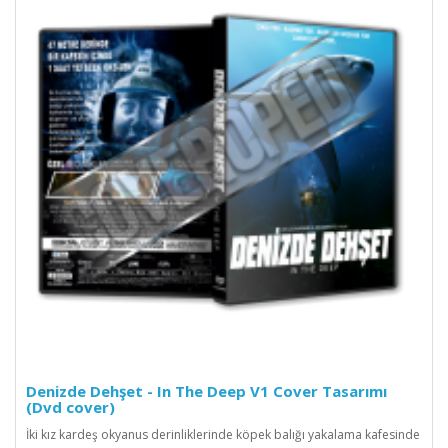
Denizde Dehşet - In The Deep V1 Cover Tasarımı
(Dvd cover)
İki kız kardeş okyanus derinliklerinde köpek balığı yakalama kafesinde