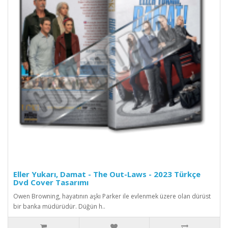
Eller Yukarı, Damat - The Out-Laws - 2023 Türkçe
Dvd Cover Tasarımı
Owen Browning, hayatının aşkı Parker ile evlenmek üzere olan dürüst
bir banka müdürüdür. Düğün h..