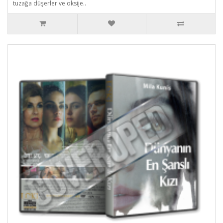
tuzağa düşerler ve oksije..