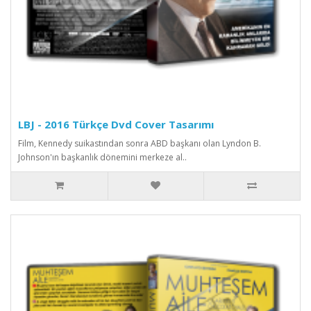
LBJ - 2016 Türkçe Dvd Cover Tasarımı
Film, Kennedy suikastından sonra ABD başkanı olan Lyndon B.
Johnson'ın başkanlık dönemini merkeze al..