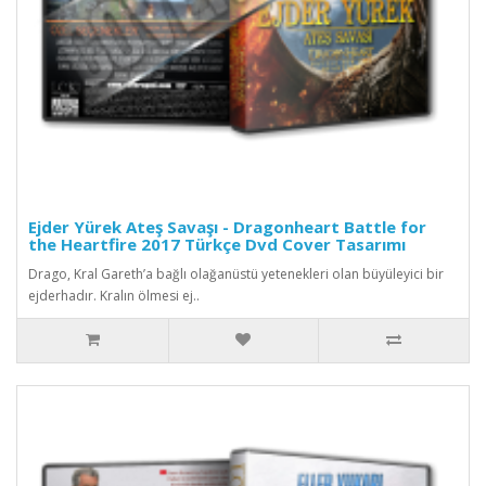
Ejder Yürek Ateş Savaşı - Dragonheart Battle for
the Heartfire 2017 Türkçe Dvd Cover Tasarımı
Drago, Kral Gareth’a bağlı olağanüstü yetenekleri olan büyüleyici bir
ejderhadır. Kralın ölmesi ej..