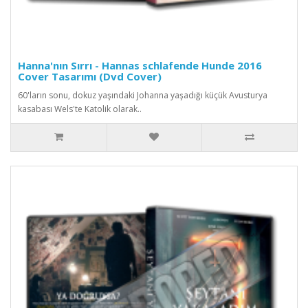
Hanna'nın Sırrı - Hannas schlafende Hunde 2016
Cover Tasarımı (Dvd Cover)
60'ların sonu, dokuz yaşındaki Johanna yaşadığı küçük Avusturya
kasabası Wels'te Katolik olarak..