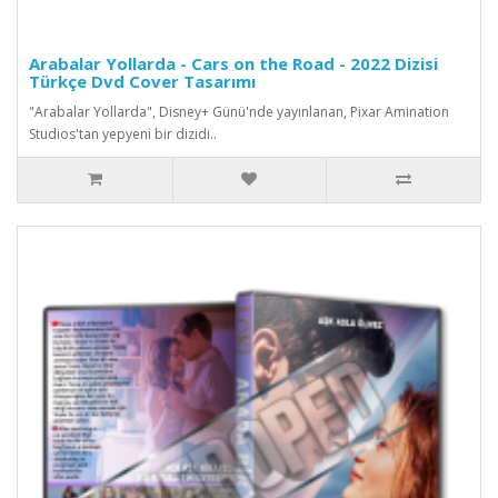
Arabalar Yollarda - Cars on the Road - 2022 Dizisi
Türkçe Dvd Cover Tasarımı
"Arabalar Yollarda", Disney+ Günü'nde yayınlanan, Pixar Amination
Studios'tan yepyeni bir dizidi..