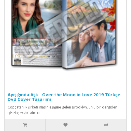
Ayışığında Aşk - Over the Moon in Love 2019 Türkçe
Dvd Cover Tasarımı
Çöpçatanlık şirketi iflasın eşiğine gelen Brooklyn, ünlü bir dergiden
işbirliği teklifi alır. Bu..