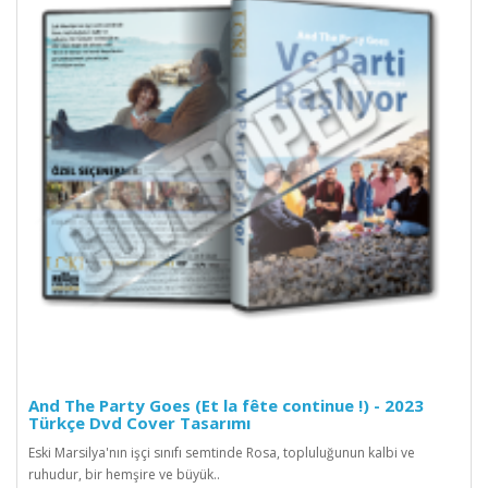
And The Party Goes (Et la fête continue !) - 2023
Türkçe Dvd Cover Tasarımı
Eski Marsilya'nın işçi sınıfı semtinde Rosa, topluluğunun kalbi ve
ruhudur, bir hemşire ve büyük..