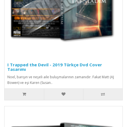
I Trapped the Devil - 2019 Türkçe Dvd Cover
Tasarımı
Noel, barışın ve neşeli aile buluşmalarının zamanıdır. Fakat Matt (AJ
Bowen) ve eşi Karen (Susan..