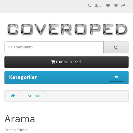
0 ürün - 0 Kredi
Kategoriler
Arama
Arama
Arama Kriteri