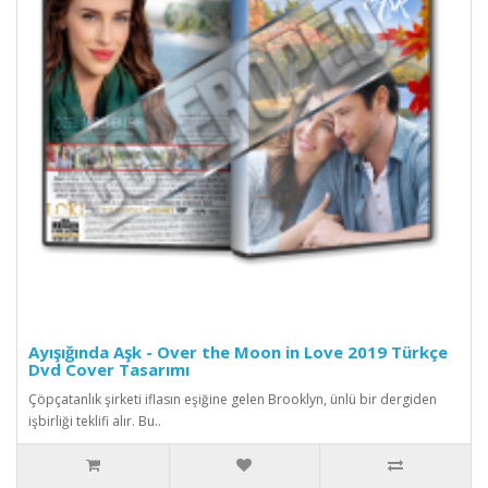
Ayışığında Aşk - Over the Moon in Love 2019 Türkçe
Dvd Cover Tasarımı
Çöpçatanlık şirketi iflasın eşiğine gelen Brooklyn, ünlü bir dergiden
işbirliği teklifi alır. Bu..