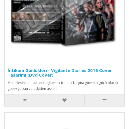
İntikam Günlükleri - Vigilante Diaries 2016 Cover
Tasarımı (Dvd Cover)
Mahallesinin huzurunu sağlamak için tek başına güvenlik gücü olarak
görev yapan ve eskiden asker..