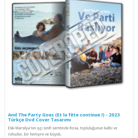
And The Party Goes (Et la fête continue !) - 2023
Türkçe Dvd Cover Tasarımı
Eski Marsilya'nın işçi sınıfı semtinde Rosa, topluluğunun kalbi ve
ruhudur, bir hemşire ve büyük..