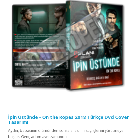
İpin Üstünde - On the Ropes 2018 Türkçe Dvd Cover
Tasarımı
Aydın, babasının ölümünden sonra ailesinin suç işlerini yürütmeye
başlar. Genç adam aynı zamanda..