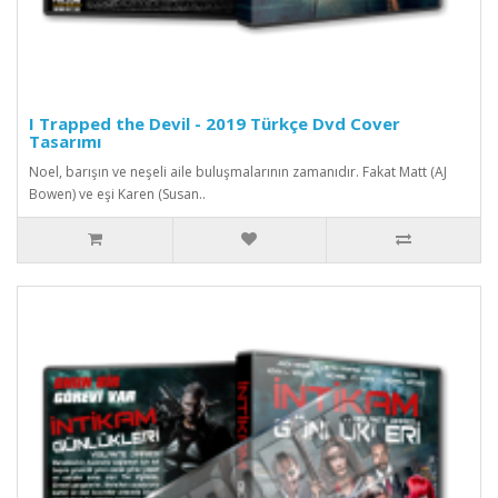
I Trapped the Devil - 2019 Türkçe Dvd Cover
Tasarımı
Noel, barışın ve neşeli aile buluşmalarının zamanıdır. Fakat Matt (AJ
Bowen) ve eşi Karen (Susan..