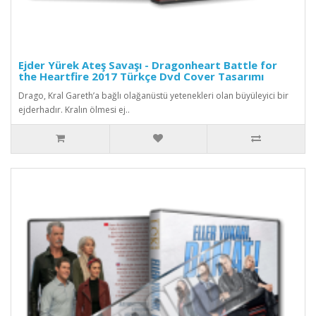
Ejder Yürek Ateş Savaşı - Dragonheart Battle for
the Heartfire 2017 Türkçe Dvd Cover Tasarımı
Drago, Kral Gareth’a bağlı olağanüstü yetenekleri olan büyüleyici bir
ejderhadır. Kralın ölmesi ej..