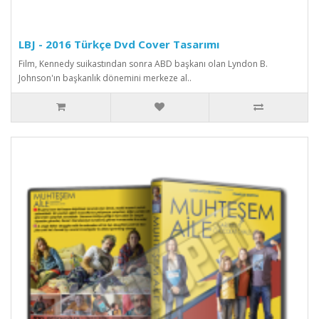
LBJ - 2016 Türkçe Dvd Cover Tasarımı
Film, Kennedy suikastından sonra ABD başkanı olan Lyndon B.
Johnson'ın başkanlık dönemini merkeze al..