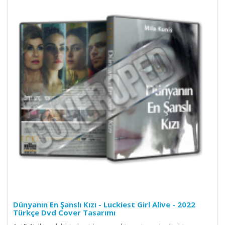
Dünyanın En Şanslı Kızı - Luckiest Girl Alive - 2022
Türkçe Dvd Cover Tasarımı