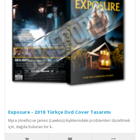
Exposure - 2018 Türkçe Dvd Cover Tasarımı
Myra (Anello) ve James (Lawless) ilişkilerindeki problemleri düzeltmek
için, dağda bulunan bir k..