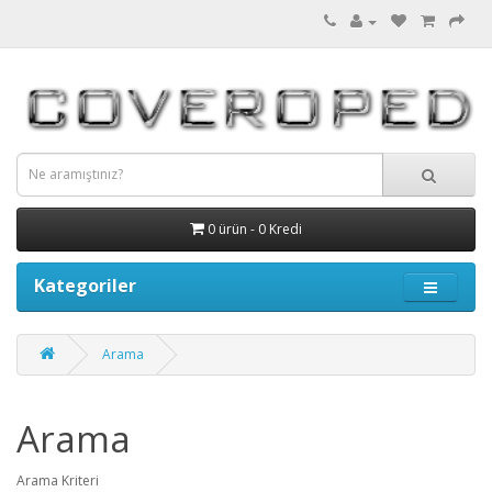
0 ürün - 0 Kredi
Kategoriler
Arama
Arama
Arama Kriteri