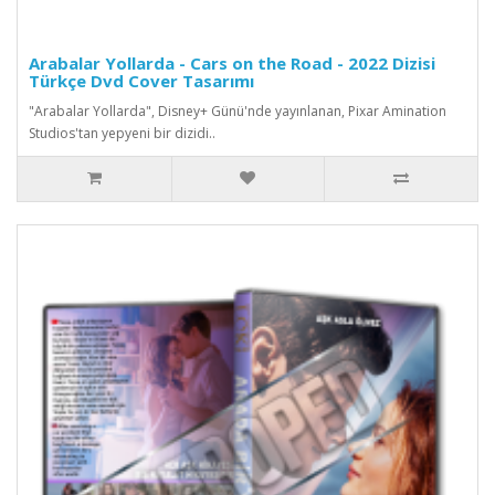
Arabalar Yollarda - Cars on the Road - 2022 Dizisi
Türkçe Dvd Cover Tasarımı
"Arabalar Yollarda", Disney+ Günü'nde yayınlanan, Pixar Amination
Studios'tan yepyeni bir dizidi..