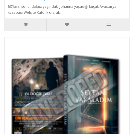
60'ların sonu, dokuz yaşındaki Johanna yaşadığı küçük Avusturya
kasabası Wels'te Katolik olarak..